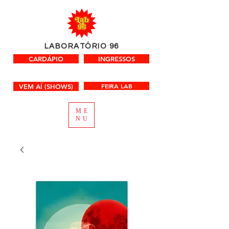
LABORATÓRIO 96
CARDÁPIO
INGRESSOS
FEIRA LAB
VEM AÍ (SHOWS)
ME
NU