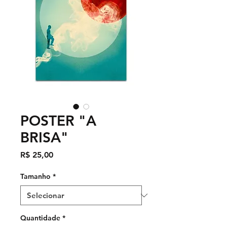
POSTER "A
BRISA"
Preço
R$ 25,00
Tamanho
*
Quantidade
*