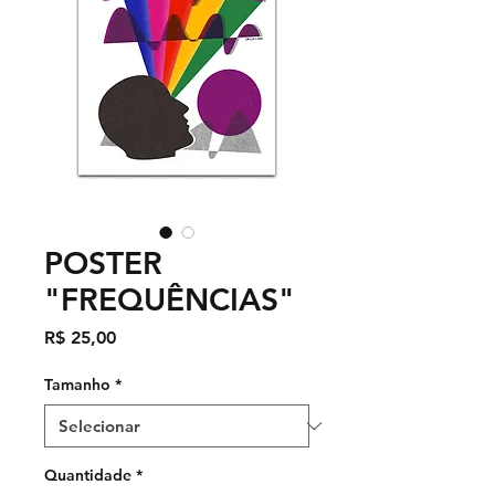
POSTER
"FREQUÊNCIAS"
Preço
R$ 25,00
Tamanho
*
Quantidade
*