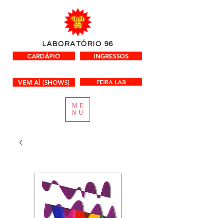
LABORATÓRIO 96
CARDÁPIO
INGRESSOS
FEIRA LAB
VEM AÍ (SHOWS)
ME
NU