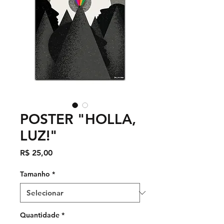
POSTER "HOLLA,
LUZ!"
Preço
R$ 25,00
Tamanho
*
Quantidade
*