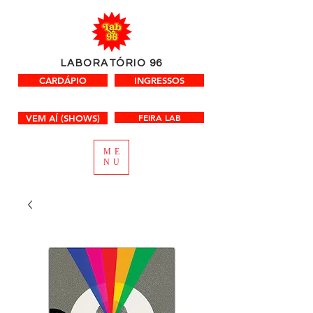
LABORATÓRIO 96
CARDÁPIO
INGRESSOS
FEIRA LAB
VEM AÍ (SHOWS)
ME
NU